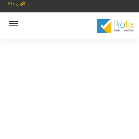
الأردن
مكة